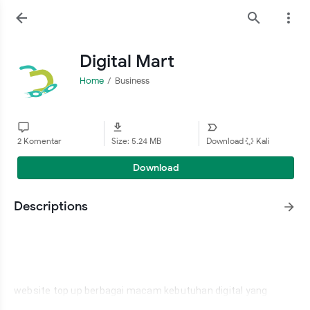
Digital Mart
Home
Business
2 Komentar
Size: 5.24 MB
Download
Kali
Download
Descriptions
website top up berbagai macam kebutuhan digital yang 