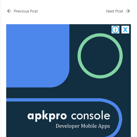
Previous Post
Next Post