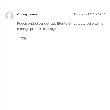
Anonymous
6 December 2023 at 04:26
Recomended banget, ada fitur toko nya juga, jadi bisa me
manage produk toko saya
Reply