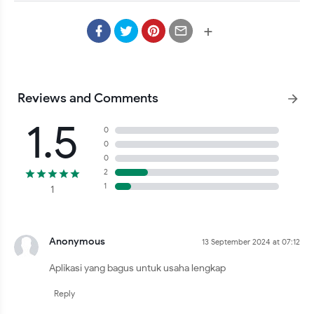
+
Reviews and Comments
1.5
0
0
0
2
1
1
Anonymous
13 September 2024 at 07:12
Aplikasi yang bagus untuk usaha lengkap
Reply