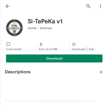
Si-TePeKa v1
Home
Business
0 Komentar
Size: 22.24 MB
Download
Kali
Download
Descriptions
Sistem informasi Tim Pendamping Keluarga Kecamatan 